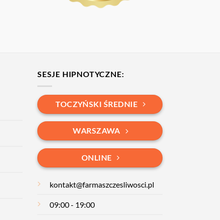
SESJE HIPNOTYCZNE:
TOCZYŃSKI ŚREDNIE
WARSZAWA
ONLINE
kontakt@farmaszczesliwosci.pl
09:00 - 19:00