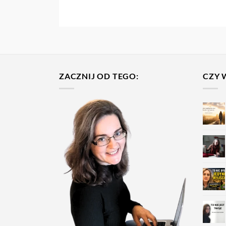
ZACZNIJ OD TEGO:
CZY 