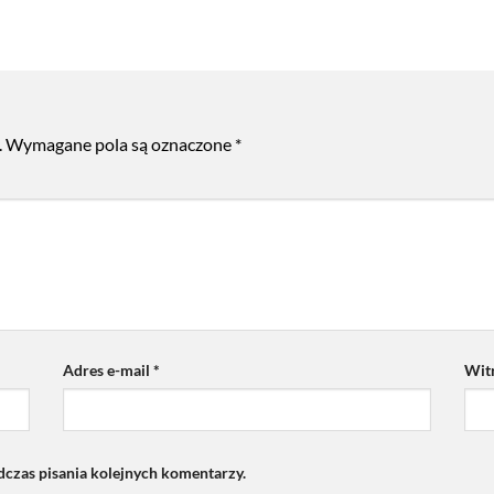
.
Wymagane pola są oznaczone
*
Adres e-mail
*
Wit
dczas pisania kolejnych komentarzy.