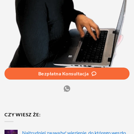
Bezpłatna Konsultacja
CZY WIESZ ŻE:
Najtrudniej zauważyć więzienie, do którego weszło