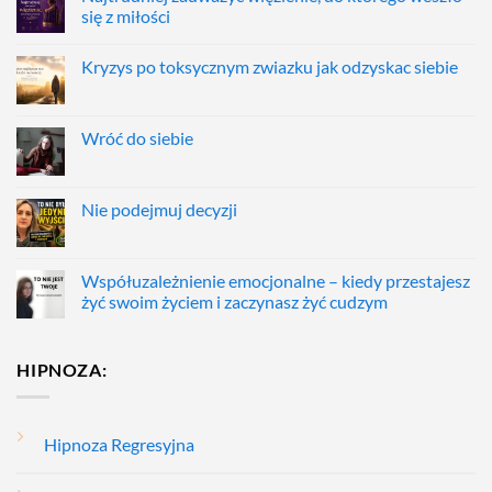
się z miłości
Kryzys po toksycznym zwiazku jak odzyskac siebie
Wróć do siebie
Nie podejmuj decyzji
Współuzależnienie emocjonalne – kiedy przestajesz
żyć swoim życiem i zaczynasz żyć cudzym
HIPNOZA:
Hipnoza Regresyjna