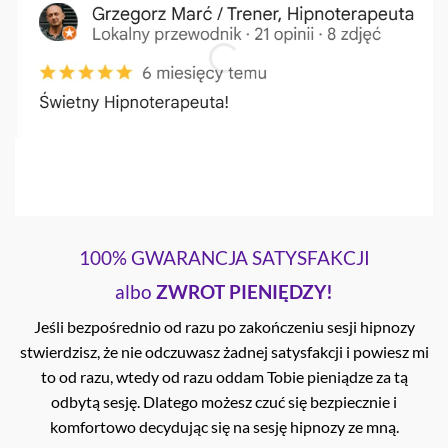
100% GWARANCJA SATYSFAKCJI
albo
ZWROT PIENIĘDZY!
Jeśli bezpośrednio od razu po zakończeniu sesji hipnozy
stwierdzisz, że nie odczuwasz żadnej satysfakcji i powiesz mi
to od razu, wtedy od razu oddam Tobie pieniądze za tą
odbytą sesję. Dlatego możesz czuć się bezpiecznie i
komfortowo decydując się na sesję hipnozy ze mną.