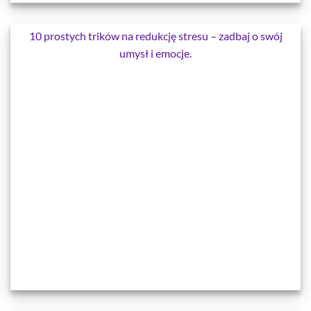
10 prostych trików na redukcję stresu – zadbaj o swój
umysł i emocje.