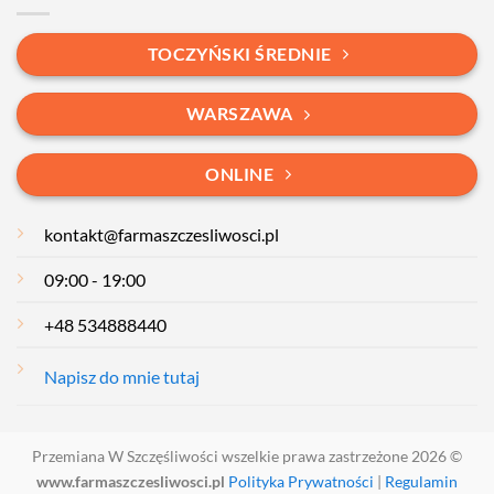
TOCZYŃSKI ŚREDNIE
WARSZAWA
ONLINE
kontakt@farmaszczesliwosci.pl
09:00 - 19:00
+48 534888440
Napisz do mnie tutaj
Przemiana W Szczęśliwości wszelkie prawa zastrzeżone 2026 ©
www.farmaszczesliwosci.pl
Polityka Prywatności
|
Regulamin