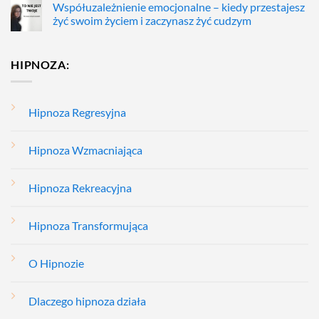
Współuzależnienie emocjonalne – kiedy przestajesz
żyć swoim życiem i zaczynasz żyć cudzym
HIPNOZA:
Hipnoza Regresyjna
Hipnoza Wzmacniająca
Hipnoza Rekreacyjna
Hipnoza Transformująca
O Hipnozie
Dlaczego hipnoza działa