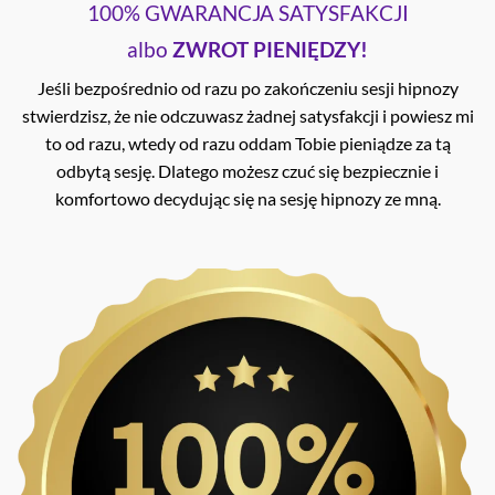
100% GWARANCJA SATYSFAKCJI
albo
ZWROT PIENIĘDZY!
Jeśli bezpośrednio od razu po zakończeniu sesji hipnozy
stwierdzisz, że nie odczuwasz żadnej satysfakcji i powiesz mi
to od razu, wtedy od razu oddam Tobie pieniądze za tą
odbytą sesję. Dlatego możesz czuć się bezpiecznie i
komfortowo decydując się na sesję hipnozy ze mną.