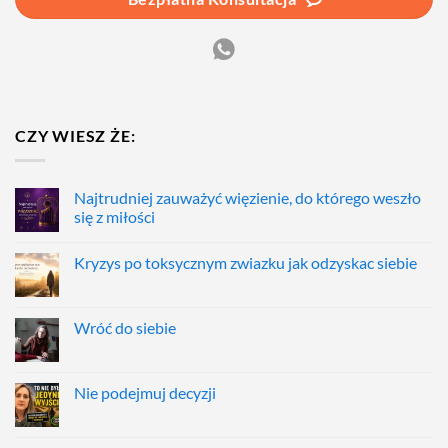
CZY WIESZ ŻE:
Najtrudniej zauważyć więzienie, do którego weszło
się z miłości
Kryzys po toksycznym zwiazku jak odzyskac siebie
Wróć do siebie
Nie podejmuj decyzji