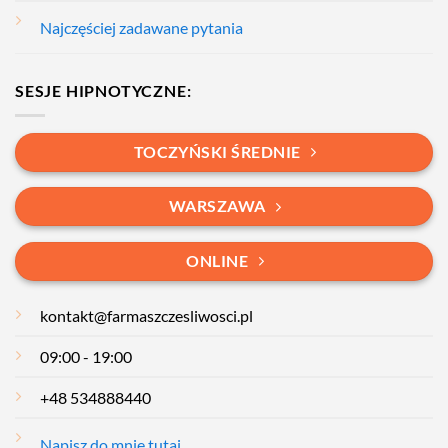
Najczęściej zadawane pytania
SESJE HIPNOTYCZNE:
TOCZYŃSKI ŚREDNIE
WARSZAWA
ONLINE
kontakt@farmaszczesliwosci.pl
09:00 - 19:00
+48 534888440
Napisz do mnie tutaj