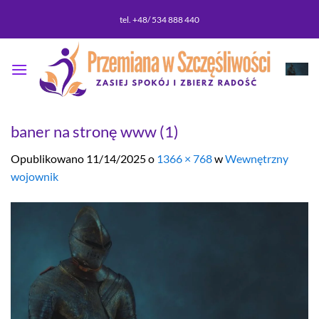
Przewiń
tel. +48/ 534 888 440
do
zawartości
baner na stronę www (1)
Opublikowano
11/14/2025
o
1366 × 768
w
Wewnętrzny
wojownik