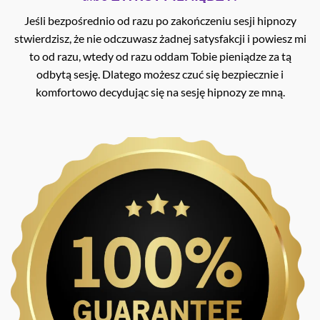
Jeśli bezpośrednio od razu po zakończeniu sesji hipnozy
stwierdzisz, że nie odczuwasz żadnej satysfakcji i powiesz mi
to od razu, wtedy od razu oddam Tobie pieniądze za tą
odbytą sesję. Dlatego możesz czuć się bezpiecznie i
komfortowo decydując się na sesję hipnozy ze mną.