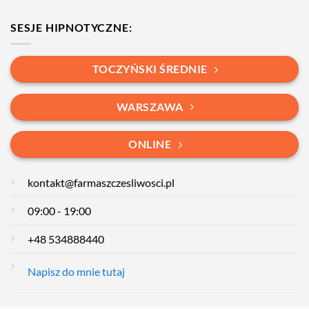
SESJE HIPNOTYCZNE:
TOCZYŃSKI ŚREDNIE
WARSZAWA
ONLINE
kontakt@farmaszczesliwosci.pl
09:00 - 19:00
+48 534888440
Napisz do mnie tutaj