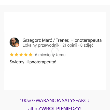
100% GWARANCJA SATYSFAKCJI
albo
ZWROT PIENIĘDZY!