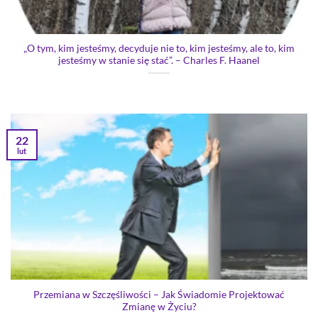
„O tym, kim jesteśmy, decyduje nie to, kim jesteśmy, ale to, kim
jesteśmy w stanie się stać”. – Charles F. Haanel
22
lut
Przemiana w Szczęśliwości – Jak Świadomie Projektować
Zmianę w Życiu?