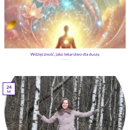
Wdzięczność, jako lekarstwo dla duszy.
24
lut