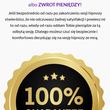
albo
ZWROT PIENIĘDZY!
Jeśli bezpośrednio od razu po zakończeniu sesji hipnozy
stwierdzisz, że nie odczuwasz żadnej satysfakcji i powiesz mi
to od razu, wtedy od razu oddam Tobie pieniądze za tą
odbytą sesję. Dlatego możesz czuć się bezpiecznie i
komfortowo decydując się na sesję hipnozy ze mną.