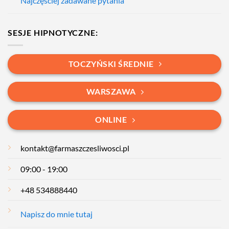
Najczęściej zadawane pytania
SESJE HIPNOTYCZNE:
TOCZYŃSKI ŚREDNIE
WARSZAWA
ONLINE
kontakt@farmaszczesliwosci.pl
09:00 - 19:00
+48 534888440
Napisz do mnie tutaj