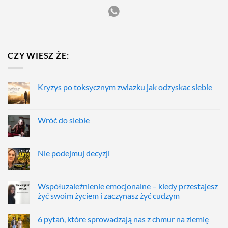
CZY WIESZ ŻE:
Kryzys po toksycznym zwiazku jak odzyskac siebie
Wróć do siebie
Nie podejmuj decyzji
Współuzależnienie emocjonalne – kiedy przestajesz
żyć swoim życiem i zaczynasz żyć cudzym
6 pytań, które sprowadzają nas z chmur na ziemię