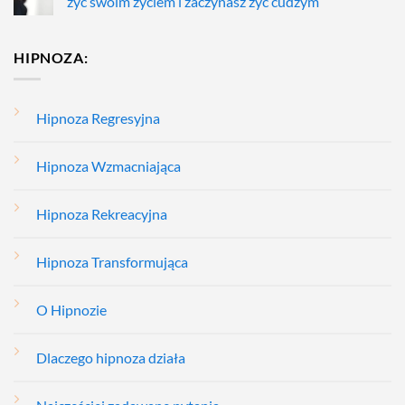
żyć swoim życiem i zaczynasz żyć cudzym
HIPNOZA:
Hipnoza Regresyjna
Hipnoza Wzmacniająca
Hipnoza Rekreacyjna
Hipnoza Transformująca
O Hipnozie
Dlaczego hipnoza działa