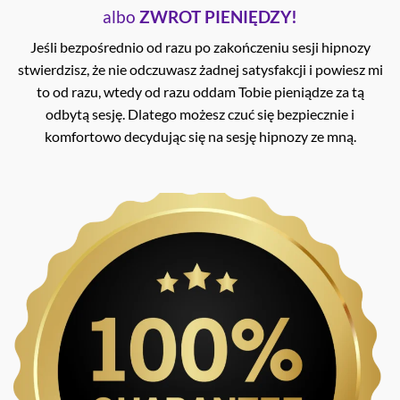
albo
ZWROT PIENIĘDZY!
Jeśli bezpośrednio od razu po zakończeniu sesji hipnozy
stwierdzisz, że nie odczuwasz żadnej satysfakcji i powiesz mi
to od razu, wtedy od razu oddam Tobie pieniądze za tą
odbytą sesję. Dlatego możesz czuć się bezpiecznie i
komfortowo decydując się na sesję hipnozy ze mną.