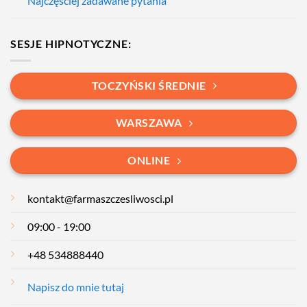
Najczęściej zadawane pytania
SESJE HIPNOTYCZNE:
TOCZYŃSKI ŚREDNIE
WARSZAWA
ONLINE
kontakt@farmaszczesliwosci.pl
09:00 - 19:00
+48 534888440
Napisz do mnie tutaj