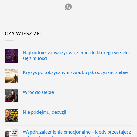
CZY WIESZ ŻE:
Najtrudniej zauważyć więzienie, do którego weszło
się z miłości
Kryzys po toksycznym zwiazku jak odzyskac siebie
Wróć do siebie
Nie podejmuj decyzji
Współuzależnienie emocjonalne – kiedy przestajesz