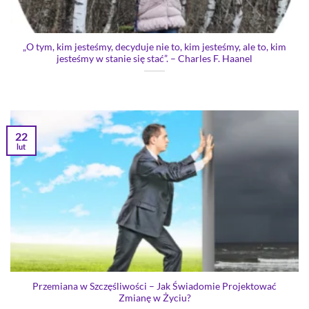
„O tym, kim jesteśmy, decyduje nie to, kim jesteśmy, ale to, kim
jesteśmy w stanie się stać”. – Charles F. Haanel
22
lut
Przemiana w Szczęśliwości – Jak Świadomie Projektować
Zmianę w Życiu?