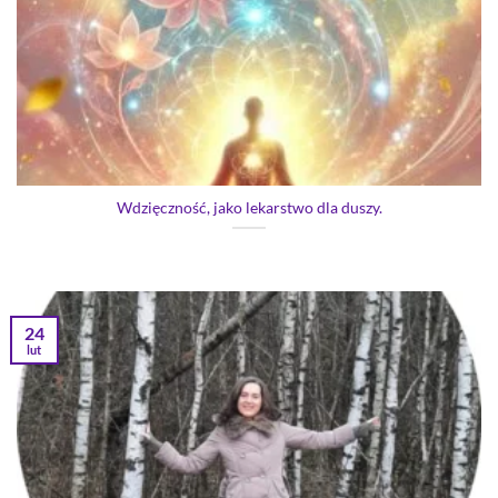
Wdzięczność, jako lekarstwo dla duszy.
24
lut