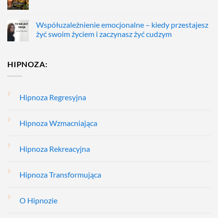
Współuzależnienie emocjonalne – kiedy przestajesz
żyć swoim życiem i zaczynasz żyć cudzym
HIPNOZA:
Hipnoza Regresyjna
Hipnoza Wzmacniająca
Hipnoza Rekreacyjna
Hipnoza Transformująca
O Hipnozie