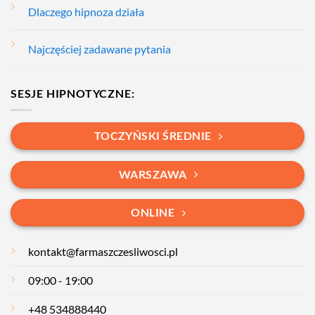
Dlaczego hipnoza działa
Najczęściej zadawane pytania
SESJE HIPNOTYCZNE:
TOCZYŃSKI ŚREDNIE
WARSZAWA
ONLINE
kontakt@farmaszczesliwosci.pl
09:00 - 19:00
+48 534888440