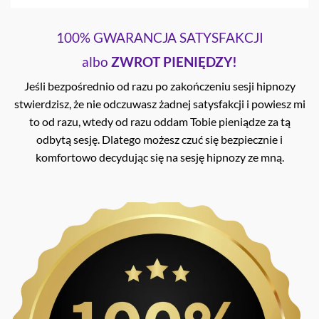
100% GWARANCJA SATYSFAKCJI
albo
ZWROT PIENIĘDZY!
Jeśli bezpośrednio od razu po zakończeniu sesji hipnozy
stwierdzisz, że nie odczuwasz żadnej satysfakcji i powiesz mi
to od razu, wtedy od razu oddam Tobie pieniądze za tą
odbytą sesję. Dlatego możesz czuć się bezpiecznie i
komfortowo decydując się na sesję hipnozy ze mną.