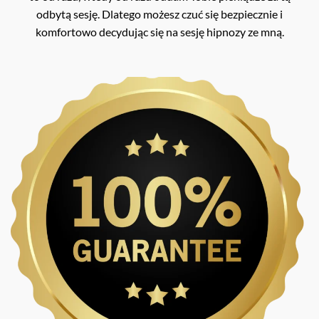
odbytą sesję. Dlatego możesz czuć się bezpiecznie i
komfortowo decydując się na sesję hipnozy ze mną.