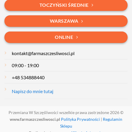
TOCZYŃSKI ŚREDNIE
WARSZAWA
ONLINE
kontakt@farmaszczesliwosci.pl
09:00 - 19:00
+48 534888440
Napisz do mnie tutaj
Przemiana W Szczęśliwości wszelkie prawa zastrzeżone 2026 ©
www.farmaszczesliwosci.pl
Polityka Prywatności
|
Regulamin
Sklepu