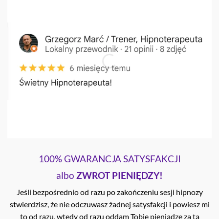
100% GWARANCJA SATYSFAKCJI
albo
ZWROT PIENIĘDZY!
Jeśli bezpośrednio od razu po zakończeniu sesji hipnozy
stwierdzisz, że nie odczuwasz żadnej satysfakcji i powiesz mi
to od razu, wtedy od razu oddam Tobie pieniądze za tą