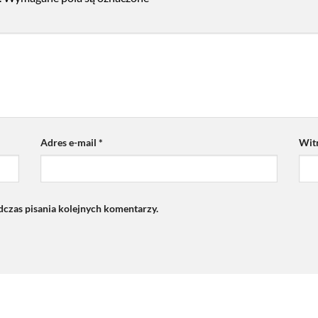
Adres e-mail
*
Wit
dczas pisania kolejnych komentarzy.