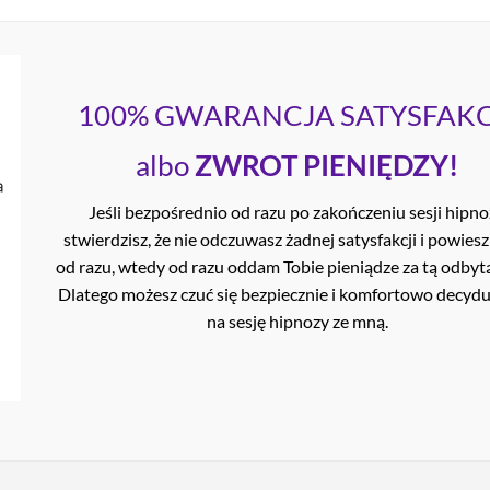
100% GWARANCJA SATYSFAKC
albo
ZWROT PIENIĘDZY!
Jeśli bezpośrednio od razu po zakończeniu sesji hipn
stwierdzisz, że nie odczuwasz żadnej satysfakcji i powiesz
od razu, wtedy od razu oddam Tobie pieniądze za tą odbytą
Dlatego możesz czuć się bezpiecznie i komfortowo decyduj
na sesję hipnozy ze mną.