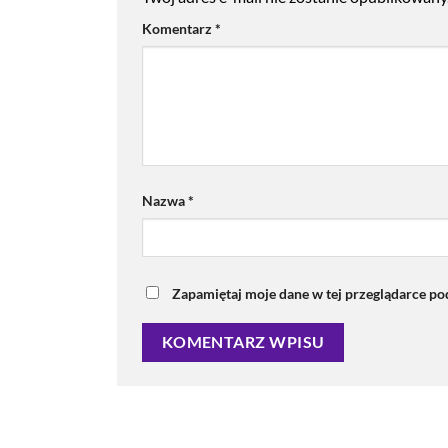
Komentarz
*
Nazwa
*
Zapamiętaj moje dane w tej przeglądarce po