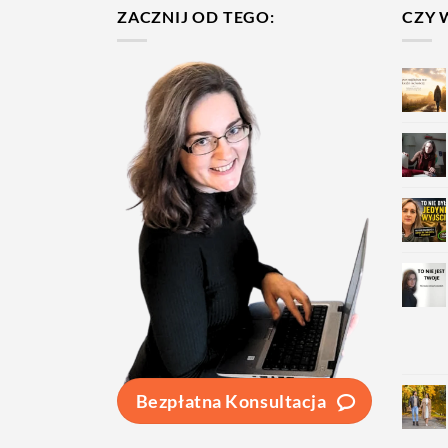
ZACZNIJ OD TEGO:
CZY 
Bezpłatna Konsultacja