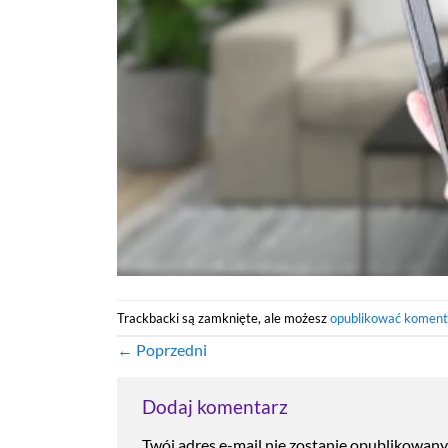
Trackbacki są zamknięte, ale możesz
opublikować koment
←
Poprzedni
Dodaj komentarz
Twój adres e-mail nie zostanie opublikowany