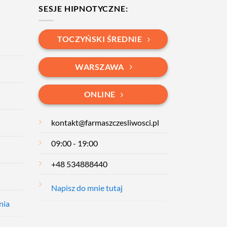
SESJE HIPNOTYCZNE:
TOCZYŃSKI ŚREDNIE
WARSZAWA
ONLINE
kontakt@farmaszczesliwosci.pl
09:00 - 19:00
+48 534888440
Napisz do mnie tutaj
nia