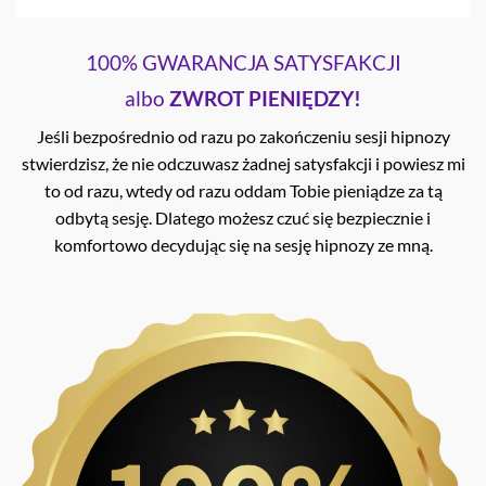
100% GWARANCJA SATYSFAKCJI
albo
ZWROT PIENIĘDZY!
Jeśli bezpośrednio od razu po zakończeniu sesji hipnozy
stwierdzisz, że nie odczuwasz żadnej satysfakcji i powiesz mi
to od razu, wtedy od razu oddam Tobie pieniądze za tą
odbytą sesję. Dlatego możesz czuć się bezpiecznie i
komfortowo decydując się na sesję hipnozy ze mną.