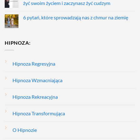
żyć swoim życiem i zaczynasz żyć cudzym
6 pytań, które sprowadzają nas z chmur na ziemię
HIPNOZA:
Hipnoza Regresyjna
Hipnoza Wzmacniająca
Hipnoza Rekreacyjna
Hipnoza Transformująca
O Hipnozie