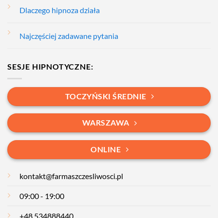
Dlaczego hipnoza działa
Najczęściej zadawane pytania
SESJE HIPNOTYCZNE:
TOCZYŃSKI ŚREDNIE
WARSZAWA
ONLINE
kontakt@farmaszczesliwosci.pl
09:00 - 19:00
+48 534888440