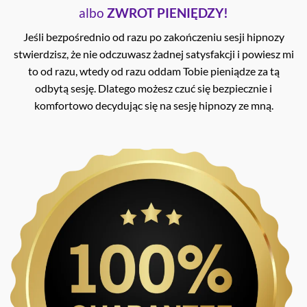
albo
ZWROT PIENIĘDZY!
Jeśli bezpośrednio od razu po zakończeniu sesji hipnozy
stwierdzisz, że nie odczuwasz żadnej satysfakcji i powiesz mi
to od razu, wtedy od razu oddam Tobie pieniądze za tą
odbytą sesję. Dlatego możesz czuć się bezpiecznie i
komfortowo decydując się na sesję hipnozy ze mną.