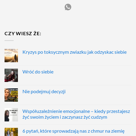
CZY WIESZ ŻE:
Kryzys po toksycznym zwiazku jak odzyskac siebie
Wróć do siebie
Nie podejmuj decyzji
Współuzależnienie emocjonalne – kiedy przestajesz
żyć swoim życiem i zaczynasz żyć cudzym
6 pytań, które sprowadzają nas z chmur na ziemię