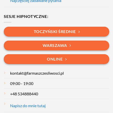
Najczęściej zadawane pytania
SESJE HIPNOTYCZNE:
TOCZYŃSKI ŚREDNIE
WARSZAWA
ONLINE
kontakt@farmaszczesliwosci.pl
09:00 - 19:00
+48 534888440
Napisz do mnie tutaj