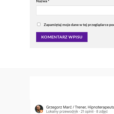
Nazwa
*
Zapamiętaj moje dane w tej przeglądarce po