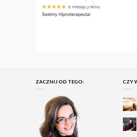
ZACZNIJ OD TEGO:
CZY 