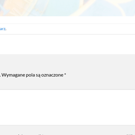
arz
.
.
Wymagane pola są oznaczone
*