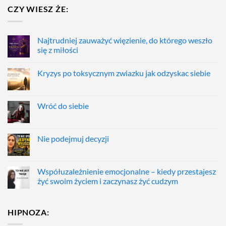
CZY WIESZ ŻE:
Najtrudniej zauważyć więzienie, do którego weszło
się z miłości
Kryzys po toksycznym zwiazku jak odzyskac siebie
Wróć do siebie
Nie podejmuj decyzji
Współuzależnienie emocjonalne – kiedy przestajesz
żyć swoim życiem i zaczynasz żyć cudzym
HIPNOZA: