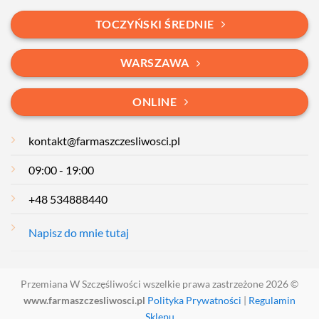
TOCZYŃSKI ŚREDNIE
WARSZAWA
ONLINE
kontakt@farmaszczesliwosci.pl
09:00 - 19:00
+48 534888440
Napisz do mnie tutaj
Przemiana W Szczęśliwości wszelkie prawa zastrzeżone 2026 ©
www.farmaszczesliwosci.pl
Polityka Prywatności
|
Regulamin
Sklepu