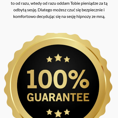
to od razu, wtedy od razu oddam Tobie pieniądze za tą
odbytą sesję. Dlatego możesz czuć się bezpiecznie i
komfortowo decydując się na sesję hipnozy ze mną.