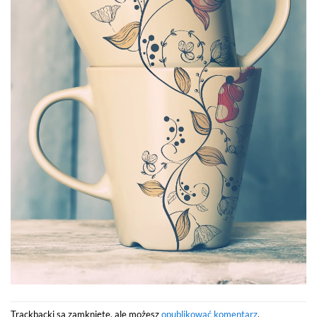
Trackbacki są zamknięte, ale możesz
opublikować komentarz
.