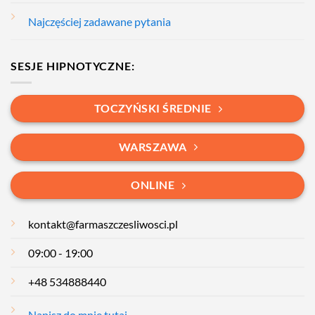
Najczęściej zadawane pytania
SESJE HIPNOTYCZNE:
TOCZYŃSKI ŚREDNIE
WARSZAWA
ONLINE
kontakt@farmaszczesliwosci.pl
09:00 - 19:00
+48 534888440
Napisz do mnie tutaj