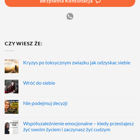
Bezpłatna Konsultacja
CZY WIESZ ŻE:
Kryzys po toksycznym zwiazku jak odzyskac siebie
Wróć do siebie
Nie podejmuj decyzji
Współuzależnienie emocjonalne – kiedy przestajesz
żyć swoim życiem i zaczynasz żyć cudzym