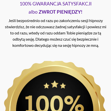
100% GWARANCJA SATYSFAKCJI
albo
ZWROT PIENIĘDZY!
Jeśli bezpośrednio od razu po zakończeniu sesji hipnozy
stwierdzisz, że nie odczuwasz żadnej satysfakcji i powiesz mi
to od razu, wtedy od razu oddam Tobie pieniądze za tą
odbytą sesję. Dlatego możesz czuć się bezpiecznie i
komfortowo decydując się na sesję hipnozy ze mną.