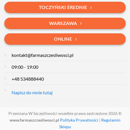
TOCZYŃSKI ŚREDNIE
WARSZAWA
ONLINE
kontakt@farmaszczesliwosci.pl
09:00 - 19:00
+48 534888440
Napisz do mnie tutaj
Przemiana W Szczęśliwości wszelkie prawa zastrzeżone 2026 ©
www.farmaszczesliwosci.pl
Polityka Prywatności
|
Regulamin
Sklepu