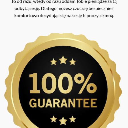
to od razu, wtedy od razu oddam Tobie pieniądze za tą
odbytą sesję. Dlatego możesz czuć się bezpiecznie i
komfortowo decydując się na sesję hipnozy ze mną.