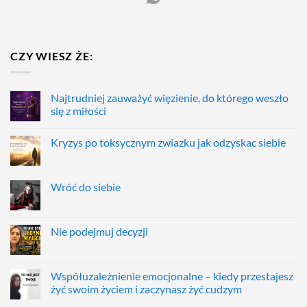
CZY WIESZ ŻE:
Najtrudniej zauważyć więzienie, do którego weszło
się z miłości
Kryzys po toksycznym zwiazku jak odzyskac siebie
Wróć do siebie
Nie podejmuj decyzji
Współuzależnienie emocjonalne – kiedy przestajesz
żyć swoim życiem i zaczynasz żyć cudzym