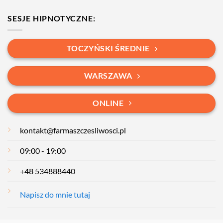
SESJE HIPNOTYCZNE:
TOCZYŃSKI ŚREDNIE
WARSZAWA
ONLINE
kontakt@farmaszczesliwosci.pl
09:00 - 19:00
+48 534888440
Napisz do mnie tutaj