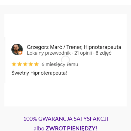
100% GWARANCJA SATYSFAKCJI
albo
ZWROT PIENIĘDZY!