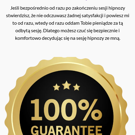
Jeśli bezpośrednio od razu po zakończeniu sesji hipnozy
stwierdzisz, że nie odczuwasz żadnej satysfakcji i powiesz mi
to od razu, wtedy od razu oddam Tobie pieniądze za tą
odbytą sesję. Dlatego możesz czuć się bezpiecznie i
komfortowo decydując się na sesję hipnozy ze mną.