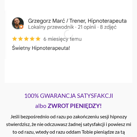
100% GWARANCJA SATYSFAKCJI
albo
ZWROT PIENIĘDZY!
Jeśli bezpośrednio od razu po zakończeniu sesji hipnozy
stwierdzisz, że nie odczuwasz żadnej satysfakcji i powiesz mi
to od razu, wtedy od razu oddam Tobie pieniądze za tą