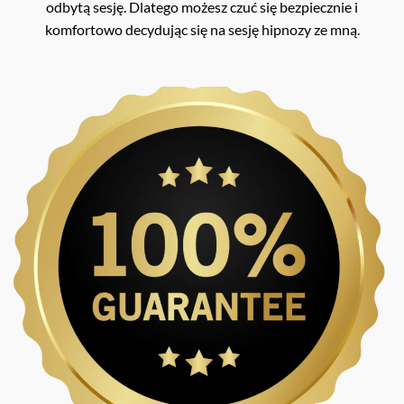
odbytą sesję. Dlatego możesz czuć się bezpiecznie i
komfortowo decydując się na sesję hipnozy ze mną.