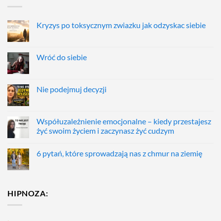
Kryzys po toksycznym zwiazku jak odzyskac siebie
Wróć do siebie
Nie podejmuj decyzji
Współuzależnienie emocjonalne – kiedy przestajesz
żyć swoim życiem i zaczynasz żyć cudzym
6 pytań, które sprowadzają nas z chmur na ziemię
HIPNOZA: