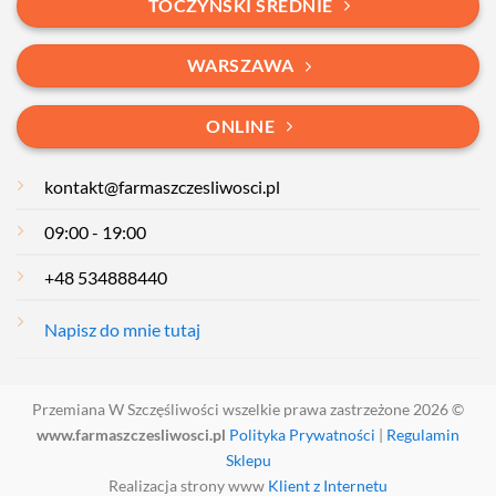
TOCZYŃSKI ŚREDNIE
WARSZAWA
ONLINE
kontakt@farmaszczesliwosci.pl
09:00 - 19:00
+48 534888440
Napisz do mnie tutaj
Przemiana W Szczęśliwości wszelkie prawa zastrzeżone 2026 ©
www.farmaszczesliwosci.pl
Polityka Prywatności
|
Regulamin
Sklepu
Realizacja strony www
Klient z Internetu