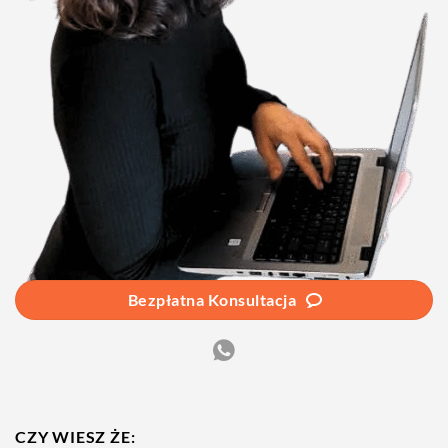
Bezpłatna Konsultacja
CZY WIESZ ŻE: