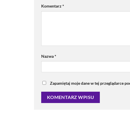
Komentarz
*
Nazwa
*
Zapamiętaj moje dane w tej przeglądarce po