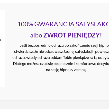
100% GWARANCJA SATYSFAKC
albo
ZWROT PIENIĘDZY!
Jeśli bezpośrednio od razu po zakończeniu sesji hipn
stwierdzisz, że nie odczuwasz żadnej satysfakcji i powiesz
od razu, wtedy od razu oddam Tobie pieniądze za tą odbytą
Dlatego możesz czuć się bezpiecznie i komfortowo decyduj
na sesję hipnozy ze mną.