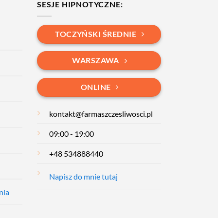
SESJE HIPNOTYCZNE:
TOCZYŃSKI ŚREDNIE
WARSZAWA
ONLINE
kontakt@farmaszczesliwosci.pl
09:00 - 19:00
+48 534888440
Napisz do mnie tutaj
nia