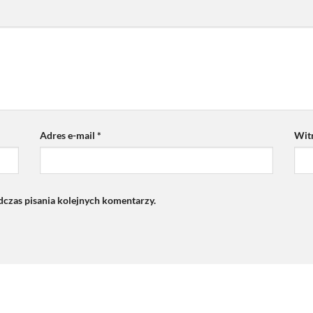
Adres e-mail
*
Wit
dczas pisania kolejnych komentarzy.