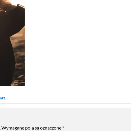
arz
.
.
Wymagane pola są oznaczone
*