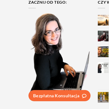
ZACZNIJ OD TEGO:
CZY 
Bezpłatna Konsultacja