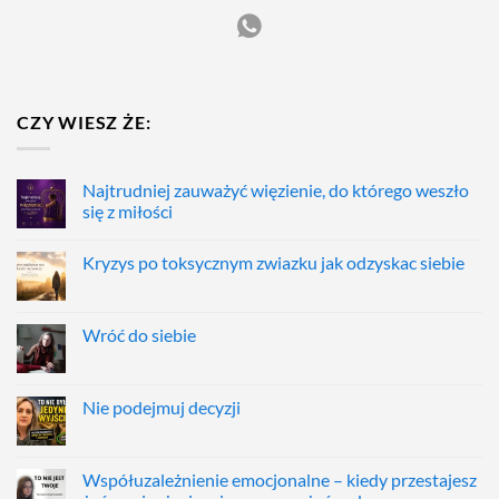
CZY WIESZ ŻE:
Najtrudniej zauważyć więzienie, do którego weszło
się z miłości
Kryzys po toksycznym zwiazku jak odzyskac siebie
Wróć do siebie
Nie podejmuj decyzji
Współuzależnienie emocjonalne – kiedy przestajesz