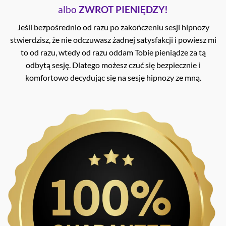
albo
ZWROT PIENIĘDZY!
Jeśli bezpośrednio od razu po zakończeniu sesji hipnozy
stwierdzisz, że nie odczuwasz żadnej satysfakcji i powiesz mi
to od razu, wtedy od razu oddam Tobie pieniądze za tą
odbytą sesję. Dlatego możesz czuć się bezpiecznie i
komfortowo decydując się na sesję hipnozy ze mną.