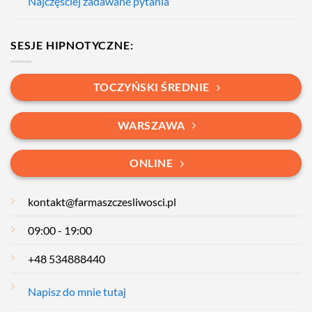
Najczęściej zadawane pytania
SESJE HIPNOTYCZNE:
TOCZYŃSKI ŚREDNIE
WARSZAWA
ONLINE
kontakt@farmaszczesliwosci.pl
09:00 - 19:00
+48 534888440
Napisz do mnie tutaj