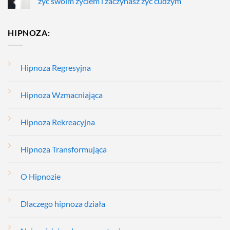
żyć swoim życiem i zaczynasz żyć cudzym
HIPNOZA:
Hipnoza Regresyjna
Hipnoza Wzmacniająca
Hipnoza Rekreacyjna
Hipnoza Transformująca
O Hipnozie
Dlaczego hipnoza działa