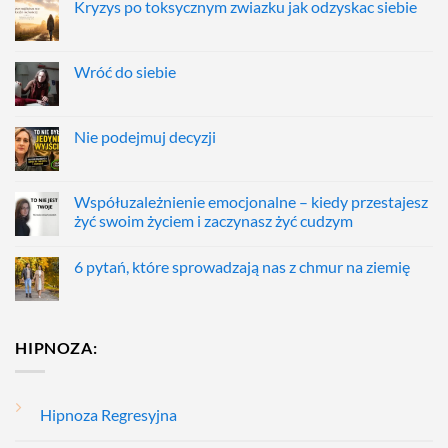
Kryzys po toksycznym zwiazku jak odzyskac siebie
Wróć do siebie
Nie podejmuj decyzji
Współuzależnienie emocjonalne – kiedy przestajesz
żyć swoim życiem i zaczynasz żyć cudzym
6 pytań, które sprowadzają nas z chmur na ziemię
HIPNOZA:
Hipnoza Regresyjna