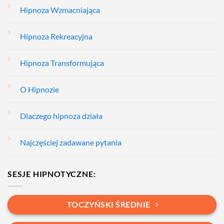
Hipnoza Wzmacniająca
Hipnoza Rekreacyjna
Hipnoza Transformująca
O Hipnozie
Dlaczego hipnoza działa
Najczęściej zadawane pytania
SESJE HIPNOTYCZNE:
TOCZYŃSKI ŚREDNIE