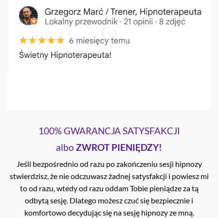
100% GWARANCJA SATYSFAKCJI
albo
ZWROT PIENIĘDZY!
Jeśli bezpośrednio od razu po zakończeniu sesji hipnozy
stwierdzisz, że nie odczuwasz żadnej satysfakcji i powiesz mi
to od razu, wtedy od razu oddam Tobie pieniądze za tą
odbytą sesję. Dlatego możesz czuć się bezpiecznie i
komfortowo decydując się na sesję hipnozy ze mną.