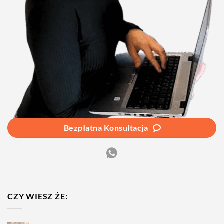
Bezpłatna Konsultacja
CZY WIESZ ŻE: