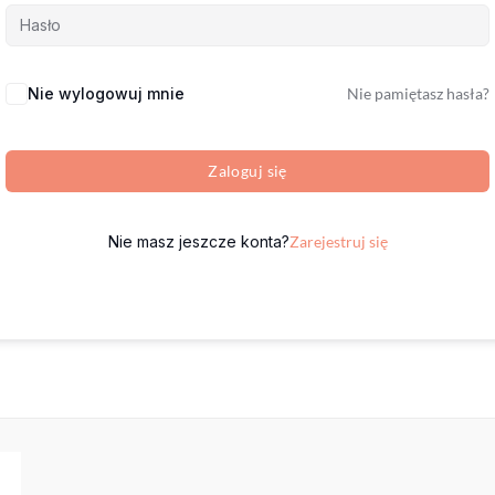
Nie wylogowuj mnie
Nie pamiętasz hasła?
Zaloguj się
Nie masz jeszcze konta?
Zarejestruj się