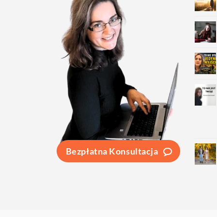
Bezpłatna Konsultacja