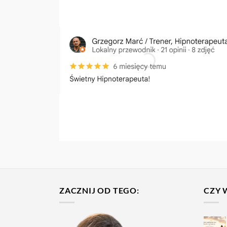
ZACZNIJ OD TEGO:
CZY 