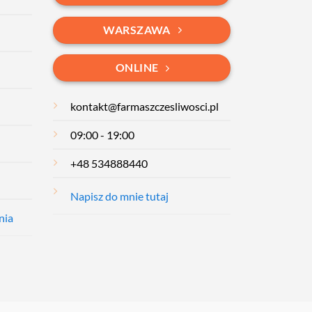
WARSZAWA
ONLINE
kontakt@farmaszczesliwosci.pl
09:00 - 19:00
+48 534888440
Napisz do mnie tutaj
nia