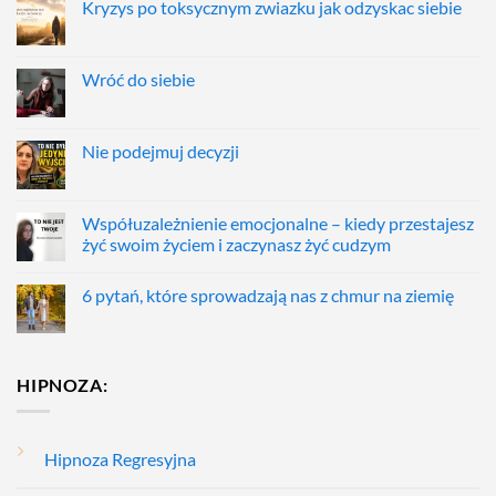
Kryzys po toksycznym zwiazku jak odzyskac siebie
Wróć do siebie
Nie podejmuj decyzji
Współuzależnienie emocjonalne – kiedy przestajesz
żyć swoim życiem i zaczynasz żyć cudzym
6 pytań, które sprowadzają nas z chmur na ziemię
HIPNOZA:
Hipnoza Regresyjna