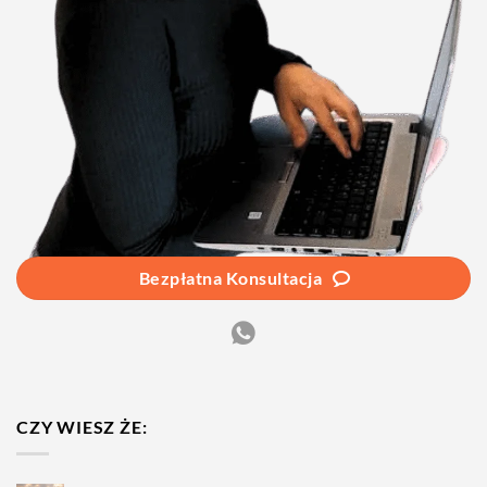
Bezpłatna Konsultacja
CZY WIESZ ŻE: