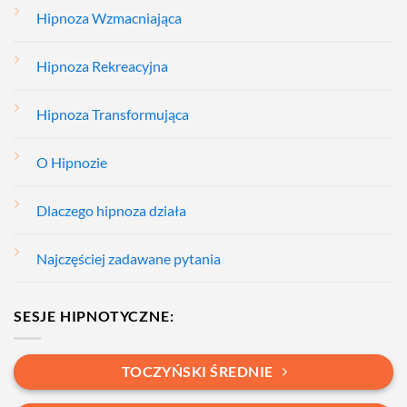
Hipnoza Wzmacniająca
Hipnoza Rekreacyjna
Hipnoza Transformująca
O Hipnozie
Dlaczego hipnoza działa
Najczęściej zadawane pytania
SESJE HIPNOTYCZNE:
TOCZYŃSKI ŚREDNIE