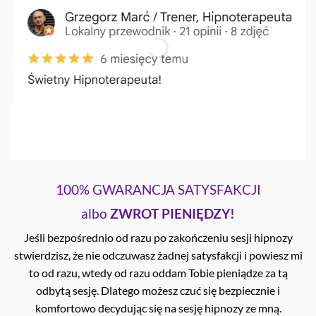
100% GWARANCJA SATYSFAKCJI
albo
ZWROT PIENIĘDZY!
Jeśli bezpośrednio od razu po zakończeniu sesji hipnozy
stwierdzisz, że nie odczuwasz żadnej satysfakcji i powiesz mi
to od razu, wtedy od razu oddam Tobie pieniądze za tą
odbytą sesję. Dlatego możesz czuć się bezpiecznie i
komfortowo decydując się na sesję hipnozy ze mną.