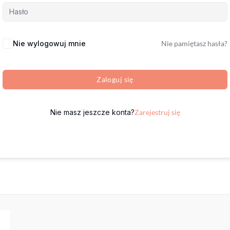
Nie wylogowuj mnie
Nie pamiętasz hasła?
Zaloguj się
Nie masz jeszcze konta?
Zarejestruj się