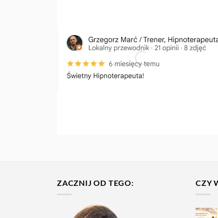
ZACZNIJ OD TEGO:
CZY 