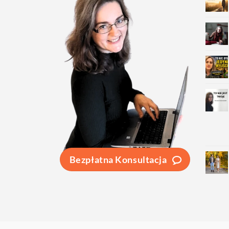
Bezpłatna Konsultacja