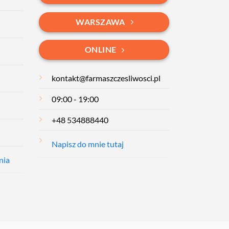
WARSZAWA
ONLINE
kontakt@farmaszczesliwosci.pl
09:00 - 19:00
+48 534888440
Napisz do mnie tutaj
nia