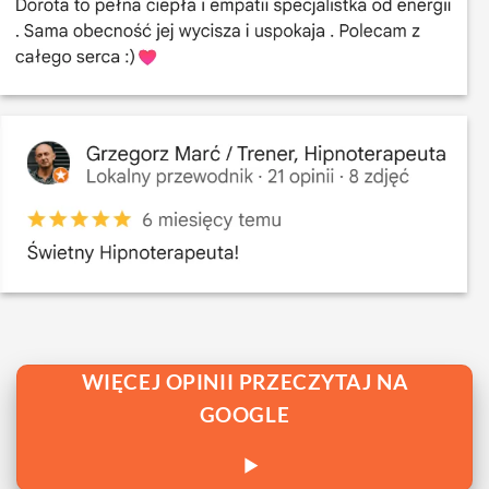
WIĘCEJ OPINII PRZECZYTAJ NA
GOOGLE