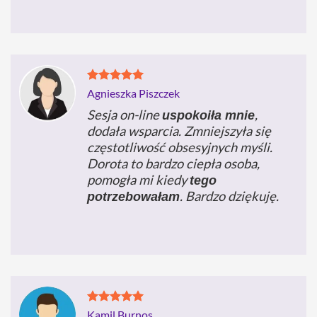
Agnieszka Piszczek
Sesja on-line
,
uspokoiła mnie
dodała wsparcia. Zmniejszyła się
częstotliwość obsesyjnych myśli.
Dorota to bardzo ciepła osoba,
pomogła mi kiedy
tego
. Bardzo dziękuję.
potrzebowałam
Kamil Burnos