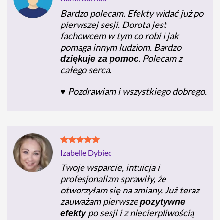
Bardzo polecam. Efekty widać już po
pierwszej sesji. Dorota jest
fachowcem w tym co robi i jak
pomaga innym ludziom. Bardzo
. Polecam z
dziękuje za pomoc
całego serca.
♥️ Pozdrawiam i wszystkiego dobrego.
Izabelle Dybiec
Twoje wsparcie, intuicja i
profesjonalizm sprawiły, że
otworzyłam się na zmiany. Już teraz
zauważam pierwsze
pozytywne
po sesji i z niecierpliwością
efekty