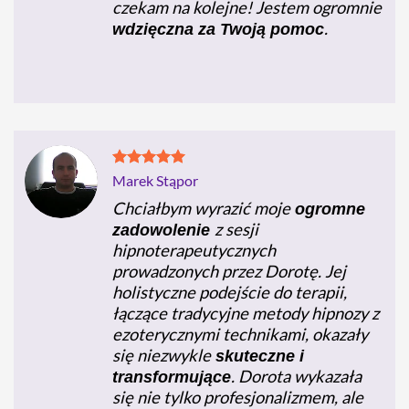
czekam na kolejne! Jestem ogromnie
.
wdzięczna za Twoją pomoc
Marek Stąpor
Chciałbym wyrazić moje
ogromne
z sesji
zadowolenie
hipnoterapeutycznych
prowadzonych przez Dorotę. Jej
holistyczne podejście do terapii,
łączące tradycyjne metody hipnozy z
ezoterycznymi technikami, okazały
się niezwykle
skuteczne i
. Dorota wykazała
transformujące
się nie tylko profesjonalizmem, ale