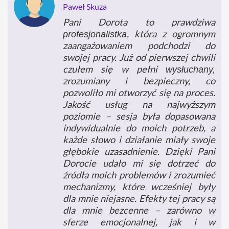
Paweł Skuza
Pani Dorota to prawdziwa
, która z ogromnym
profesjonalistka
zaangażowaniem podchodzi do
swojej pracy. Już od pierwszej chwili
czułem się w pełni
wysłuchany,
zrozumiany i bezpieczny, co
pozwoliło mi otworzyć się na proces.
Jakość usług na najwyższym
poziomie – sesja była dopasowana
indywidualnie do moich potrzeb, a
każde słowo i działanie miały swoje
głębokie uzasadnienie. Dzięki Pani
Dorocie udało mi się dotrzeć do
źródła moich problemów i zrozumieć
mechanizmy, które wcześniej były
dla mnie niejasne. Efekty tej pracy są
dla mnie bezcenne – zarówno w
sferze emocjonalnej, jak i w