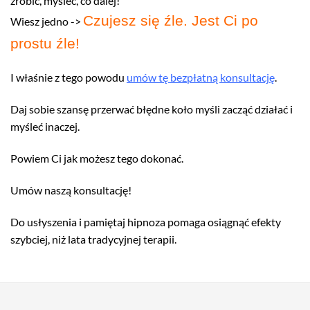
zrobić, myśleć, co dalej!
Czujesz się źle. Jest Ci po
Wiesz jedno ->
prostu źle!
I właśnie z tego powodu
umów tę bezpłatną konsultację
.
Daj sobie szansę przerwać błędne koło myśli zacząć działać i
myśleć inaczej.
Powiem Ci jak możesz tego dokonać.
Umów naszą konsultację!
Do usłyszenia i pamiętaj hipnoza pomaga osiągnąć efekty
szybciej, niż lata tradycyjnej terapii.