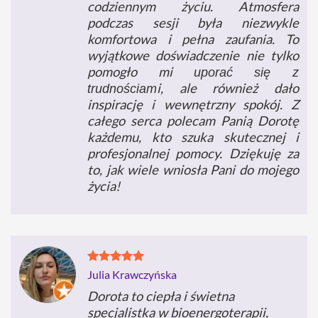
codziennym życiu. Atmosfera
podczas sesji była niezwykle
komfortowa i pełna zaufania. To
wyjątkowe doświadczenie nie tylko
pomogło mi
uporać się z
i, ale również dało
trudnościam
inspirację i wewnętrzny spokój. Z
całego serca polecam Panią Dorotę
każdemu, kto szuka skutecznej i
profesjonalnej pomocy. Dziękuję za
to, jak wiele wniosła Pani do mojego
życia!
Julia Krawczyńska
Dorota to ciepła i świetna
specjalistka w bioenergoterapii,