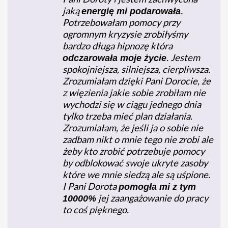
jaką
.
energię mi podarowała
Potrzebowałam pomocy przy
ogromnym kryzysie zrobiłyśmy
bardzo długa hipnozę która
. Jestem
odczarowała moje życie
spokojniejsza, silniejsza, cierpliwsza.
Zrozumiałam dzięki Pani Dorocie, że
z więzienia jakie sobie zrobiłam nie
wychodzi się w ciągu jednego dnia
tylko trzeba mieć plan działania.
Zrozumiałam, że jeśli ja o sobie nie
zadbam nikt o mnie tego nie zrobi ale
żeby kto zrobić potrzebuje pomocy
by odblokować swoje ukryte zasoby
które we mnie siedzą ale są uśpione.
I Pani Dorota
pomogła mi z tym
jej zaangażowanie do pracy
10000%
to coś pięknego.