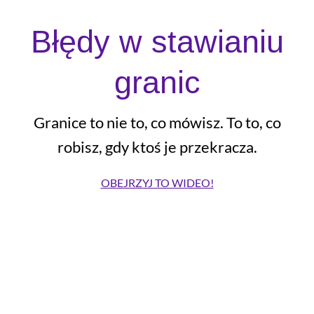
Błędy w stawianiu
granic
Granice to nie to, co mówisz. To to, co
robisz, gdy ktoś je przekracza.
OBEJRZYJ TO WIDEO!