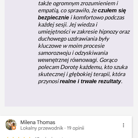
także ogromnym zrozumieniem i
empatią, co sprawiło, że
czułem się
i komfortowo podczas
bezpiecznie
każdej sesji. Jej wiedza i
umiejętności w zakresie hipnozy oraz
duchowego uzdrawiania były
kluczowe w moim procesie
samorozwoju i odzyskiwania
. Gorąco
wewnętrznej równowagi
polecam Dorotę każdemu, kto szuka
skutecznej i głębokiej terapii, która
przynosi
.
realne i trwałe rezultaty