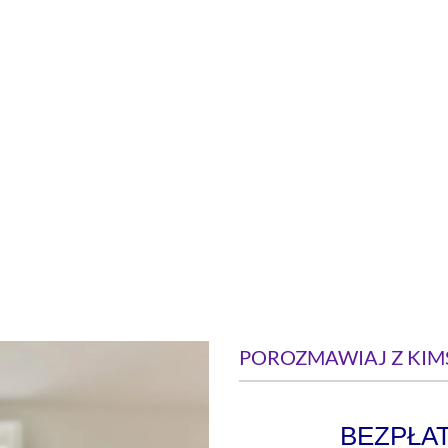
POROZMAWIAJ Z KIMŚ
BEZPŁA