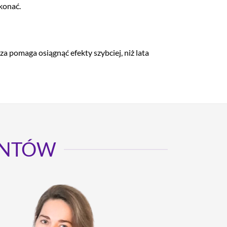
konać.
za pomaga osiągnąć efekty szybciej, niż lata
ENTÓW