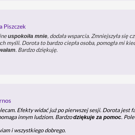
a Piszczek
line
, dodała wsparcia. Zmniejszyła się c
uspokoiła mnie
ch myśli. Dorota to bardzo ciepła osoba, pomogła mi kie
. Bardzo dziękuję.
owałam
rnos
lecam. Efekty widać już po pierwszej sesji. Dorota jest
k pomaga innym ludziom. Bardzo
. Pol
dziękuje za pomoc
wiam i wszystkiego dobrego.