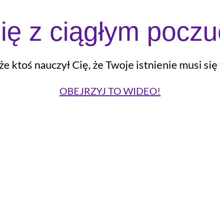
ię z ciągłym poczu
 że ktoś nauczył Cię, że Twoje istnienie musi się
OBEJRZYJ TO WIDEO!