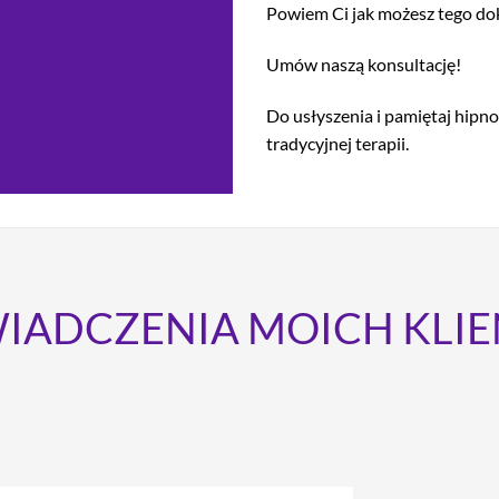
Powiem Ci jak możesz tego do
Umów naszą konsultację!
Do usłyszenia i pamiętaj hipno
tradycyjnej terapii.
IADCZENIA MOICH KLI