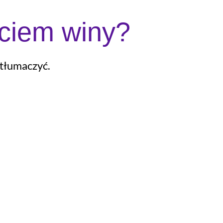
ciem winy?
 tłumaczyć.