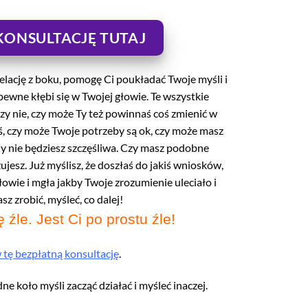
ONSULTACJĘ TUTAJ
elację z boku, pomogę Ci poukładać Twoje myśli i
ewne kłębi się w Twojej głowie. Te wszystkie
czy nie, czy może Ty też powinnaś coś zmienić w
aś, czy może Twoje potrzeby są ok, czy może masz
 nie będziesz szczęśliwa. Czy masz podobne
ujesz. Już myślisz, że doszłaś do jakiś wniosków,
łowie i mgła jakby Twoje zrozumienie uleciało i
z zrobić, myśleć, co dalej!
 źle. Jest Ci po prostu źle!
tę bezpłatną konsultację
.
e koło myśli zacząć działać i myśleć inaczej.