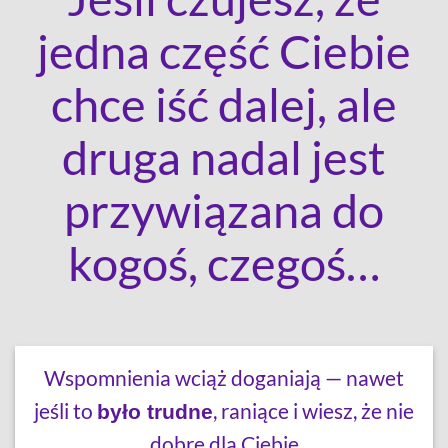
jedna część Ciebie
chce iść dalej, ale
druga nadal jest
przywiązana do
kogoś, czegoś…
Wspomnienia wciąż doganiają — nawet
jeśli to
, raniące i wiesz, że nie
było trudne
dobre dla Ciebie