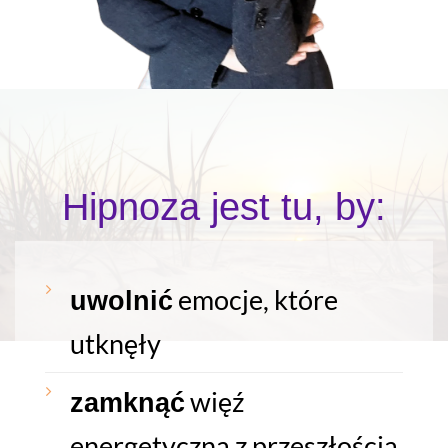
Hipnoza jest tu, by:
emocje, które
uwolnić
utknęły
więź
zamknąć
energetyczną z przeszłością