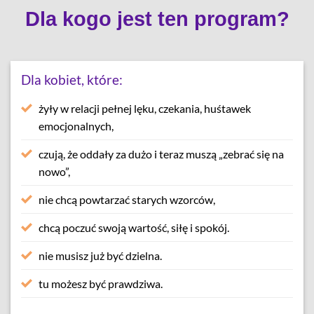
Dla kogo jest ten program?
Dla kobiet, które:
żyły w relacji pełnej lęku, czekania, huśtawek
emocjonalnych,
czują, że oddały za dużo i teraz muszą „zebrać się na
nowo”,
nie chcą powtarzać starych wzorców,
chcą poczuć swoją wartość, siłę i spokój.
nie musisz już być dzielna.
tu możesz być prawdziwa.