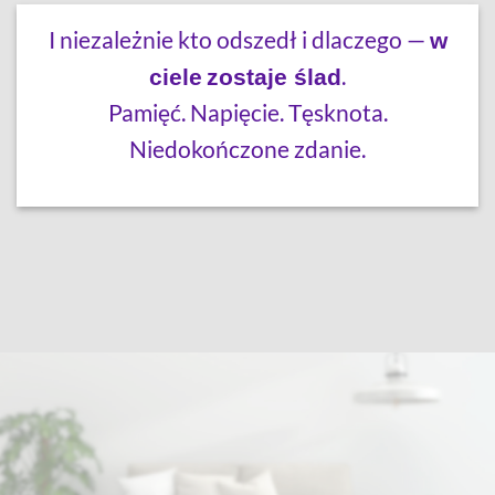
I niezależnie kto odszedł i dlaczego —
w
.
ciele
zostaje ślad
Pamięć. Napięcie. Tęsknota.
Niedokończone zdanie.