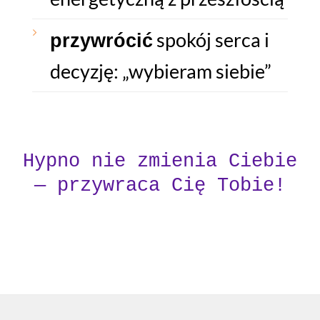
spokój serca i
przywrócić
decyzję: „wybieram siebie”
Hypno nie zmienia Ciebie
— przywraca Cię Tobie!