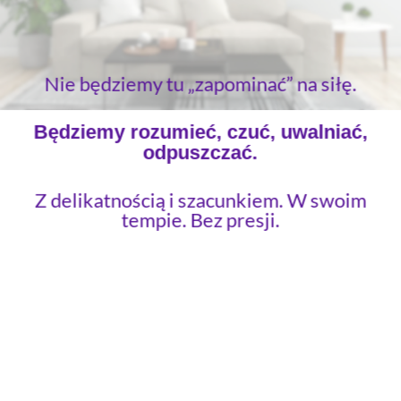
Nie będziemy tu „zapominać” na siłę.
Będziemy rozumieć, czuć, uwalniać,
odpuszczać.
Z delikatnością i szacunkiem. W swoim
tempie. Bez presji.