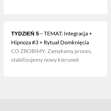
– TEMAT: I
ntegracja +
TYDZIEŃ 5
Hipnoza #3 + Rytuał Domknięcia
CO ZROBIMY: Zamykamy proces,
stabilizujemy nowy kierunek