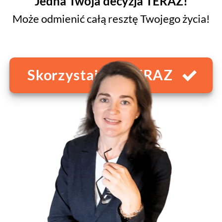
Jedna Twoja decyzja TERAZ!
Może odmienić całą resztę Twojego życia!
Skorzystaj już TERAZ