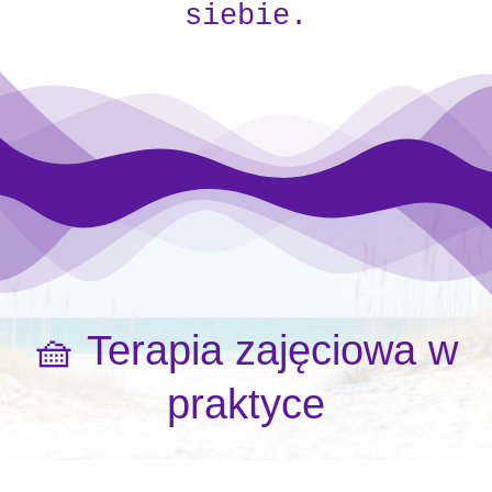
siebie.
🧺 Terapia zajęciowa w
praktyce