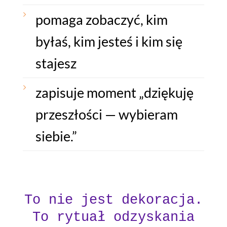
pomaga zobaczyć, kim
byłaś, kim jesteś i kim się
stajesz
zapisuje moment „dziękuję
przeszłości — wybieram
siebie.”
To nie jest dekoracja.
To rytuał odzyskania