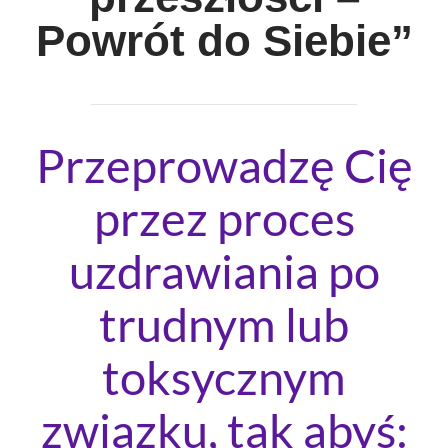
Powrót do Siebie”
Przeprowadzę Cię
przez proces
uzdrawiania po
trudnym lub
toksycznym
związku, tak abyś: