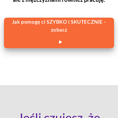
Jak pomogę ci SZYBKO i SKUTECZNIE -
zobacz
Jeśli czujesz, że