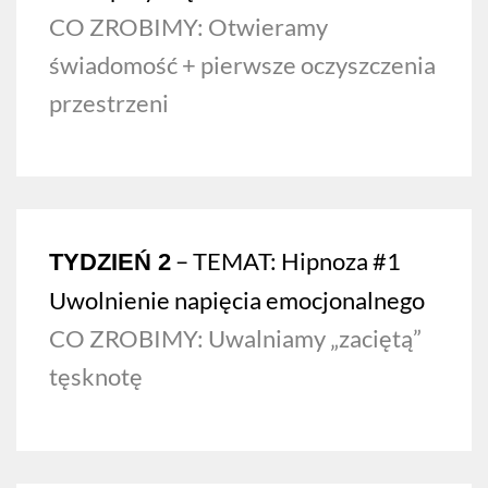
CO ZROBIMY:
Otwieramy
świadomość + pierwsze oczyszczenia
przestrzeni
– TEMAT:
Hipnoza #1
TYDZIEŃ 2
Uwolnienie napięcia emocjonalnego
CO ZROBIMY: Uwalniamy „zaciętą”
tęsknotę