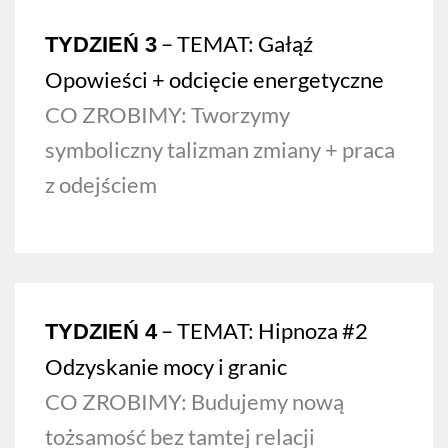
– TEMAT:
Gałąź
TYDZIEŃ 3
Opowieści + odcięcie energetyczne
CO ZROBIMY:
Tworzymy
symboliczny talizman zmiany + praca
z odejściem
– TEMAT:
Hipnoza #2
TYDZIEŃ 4
Odzyskanie mocy i granic
CO ZROBIMY: Budujemy nową
tożsamość bez tamtej relacji