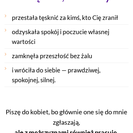
przestała tęsknić za kimś, kto Cię zranił
odzyskała spokój i poczucie własnej
wartości
zamknęła przeszłość bez żalu
i wróciła do siebie — prawdziwej,
spokojnej, silnej.
Piszę do kobiet, bo głównie one się do mnie
zgłaszają,
ale z mężczyznami również pracuję.