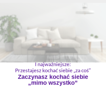
I najważniejsze:
Przestajesz kochać siebie „za coś”
Zaczynasz kochać siebie
„mimo wszystko”