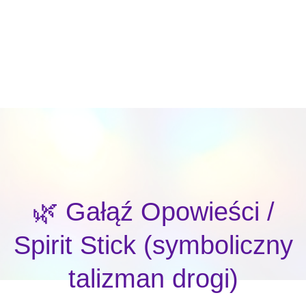
🌿 Gałąź Opowieści /
Spirit Stick (symboliczny
talizman drogi)